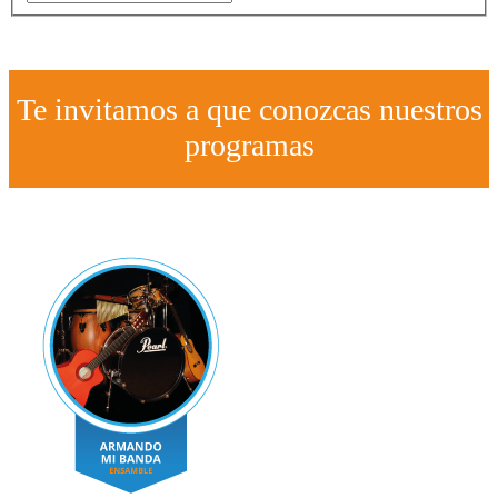
Te invitamos a que conozcas nuestros
programas